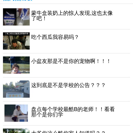
蒙牛盒装奶上的惊人发现,这也太像
了吧！
吃个西瓜我容易吗？
小盆友那是不是你的宠物啊！！！
这到底是不是学校的公告？？？
盘点每个学校最酷B的老师！！看看
那个是你们学
大爷你这么酷你家人知道吗？？