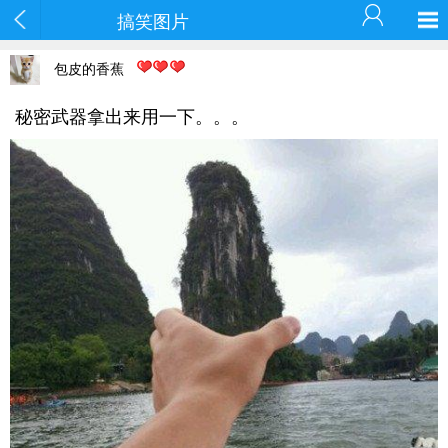
搞笑图片
包皮的香蕉
秘密武器拿出来用一下。。。