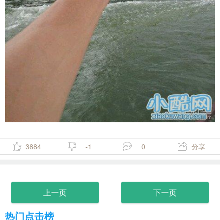
3884
-1
0
分享
上一页
下一页
热门点击榜