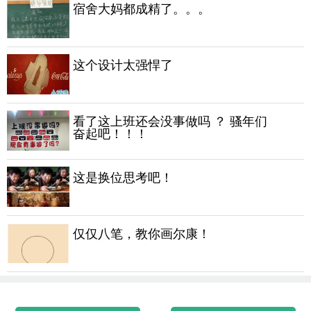
宿舍大妈都成精了。。。
这个设计太强悍了
看了这上班还会没事做吗 ？ 骚年们
奋起吧！！！
这是换位思考吧！
仅仅八笔，教你画尔康！