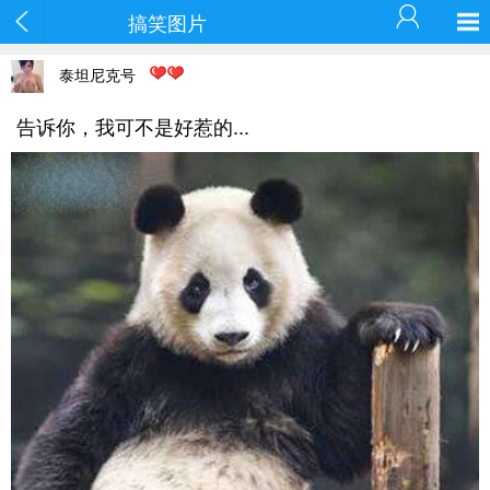
搞笑图片
泰坦尼克号
告诉你，我可不是好惹的...