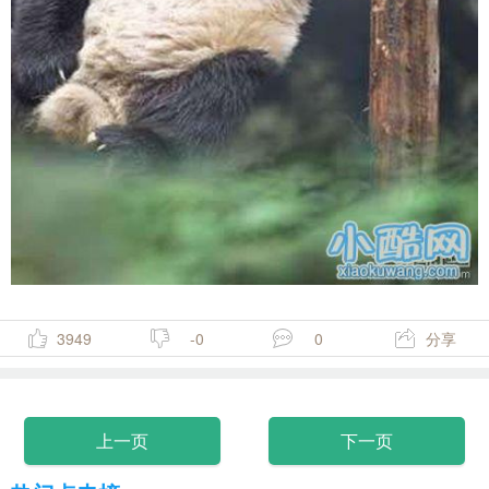
3949
-0
0
分享
上一页
下一页