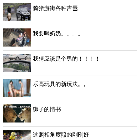
骑猪游街各种吉琶
我要喝奶奶。。。。
我猜应该是个男的！！！！
乐高玩具的新玩法。。
狮子的情书
这照相角度照的刚刚好