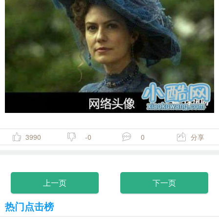
3990
-0
0
分享
上一页
下一页
热门点击榜