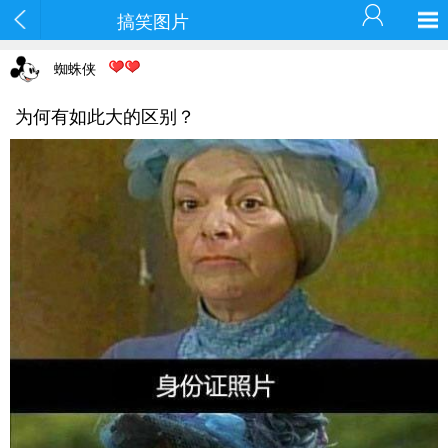
搞笑图片
蜘蛛侠
为何有如此大的区别？