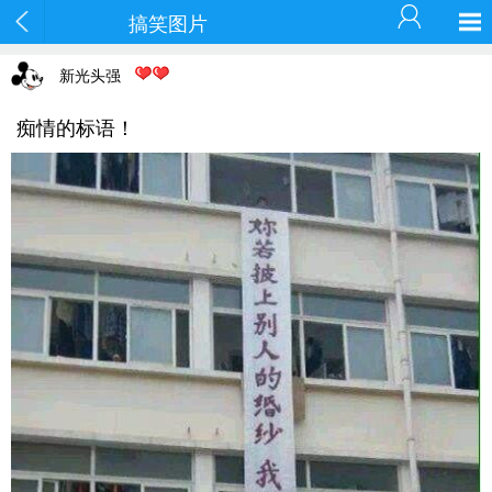
搞笑图片
新光头强
痴情的标语！