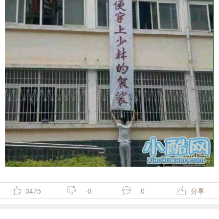
3475
-0
0
分享