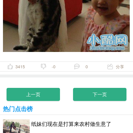
3415
-0
0
分享
上一页
下一页
热门点击榜
纸妹们现在是打算来农村做生意了