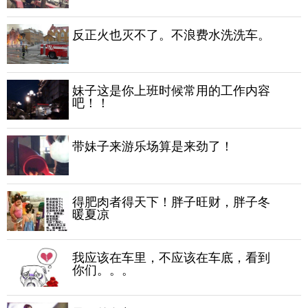
反正火也灭不了。不浪费水洗洗车。
妹子这是你上班时候常用的工作内容
吧！！
带妹子来游乐场算是来劲了！
得肥肉者得天下！胖子旺财，胖子冬
暖夏凉
我应该在车里，不应该在车底，看到
你们。。。