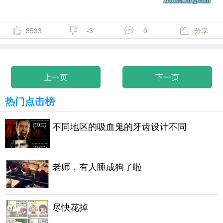
3533
-3
0
分享
上一页
下一页
热门点击榜
不同地区的吸血鬼的牙齿设计不同
老师，有人睡成狗了啦
尽快花掉