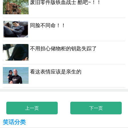
废旧零件版铁血战士 酷吧~！！
同脸不同命！！
不用担心储物柜的钥匙失踪了
看这表情应该是亲生的
上一页
下一页
笑话分类