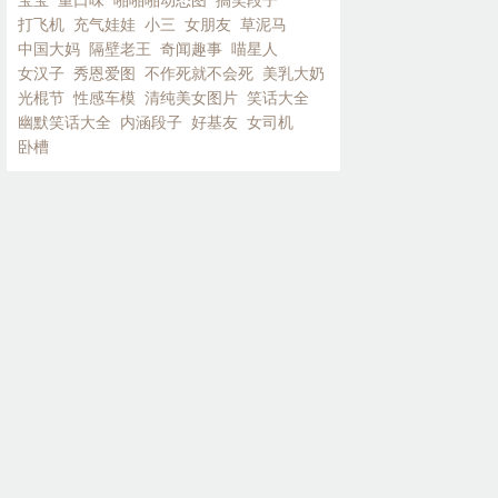
宝宝
重口味
啪啪啪动态图
搞笑段子
打飞机
充气娃娃
小三
女朋友
草泥马
中国大妈
隔壁老王
奇闻趣事
喵星人
女汉子
秀恩爱图
不作死就不会死
美乳大奶
光棍节
性感车模
清纯美女图片
笑话大全
幽默笑话大全
内涵段子
好基友
女司机
卧槽