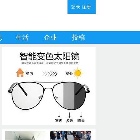
登录
注册
息
生活
企业
投稿