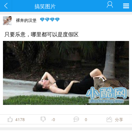
搞笑图片
裸奔的汉堡
只要乐意，哪里都可以是度假区
4178
-0
0
分享