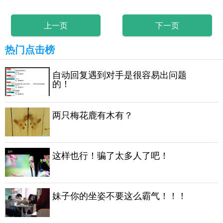
上一页
下一页
热门点击榜
自动回复遇到对手是很容易出问题
的！
两只梅花鹿有木有？
这样也行！骗了太多人了吧！
妹子你的坐姿不要这么霸气！！！