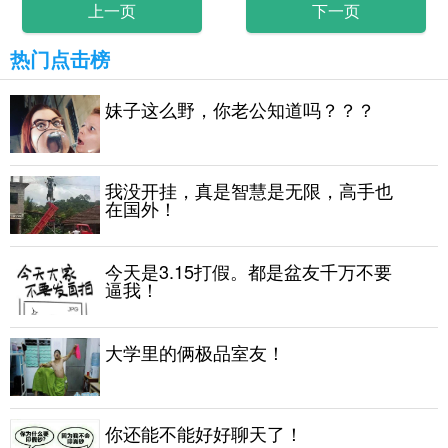
上一页
下一页
热门点击榜
妹子这么野，你老公知道吗？？？
我没开挂，真是智慧是无限，高手也
在国外！
今天是3.15打假。都是盆友千万不要
逼我！
大学里的俩极品室友！
你还能不能好好聊天了！