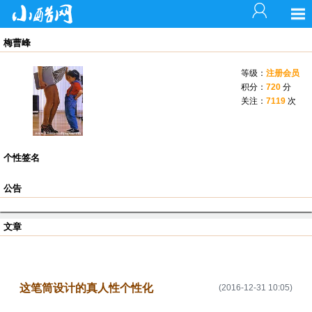
梅曹峰
等级：
注册会员
积分：
720
分
关注：
7119
次
个性签名
公告
文章
这笔筒设计的真人性个性化
(2016-12-31 10:05)