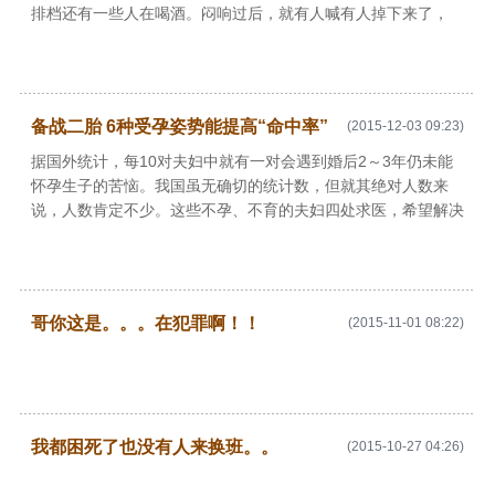
排档还有一些人在喝酒。闷响过后，就有人喊有人掉下来了，
备战二胎 6种受孕姿势能提高“命中率”
(2015-12-03 09:23)
据国外统计，每10对夫妇中就有一对会遇到婚后2～3年仍未能
怀孕生子的苦恼。我国虽无确切的统计数，但就其绝对人数来
说，人数肯定不少。这些不孕、不育的夫妇四处求医，希望解决
哥你这是。。。在犯罪啊！！
(2015-11-01 08:22)
我都困死了也没有人来换班。。
(2015-10-27 04:26)