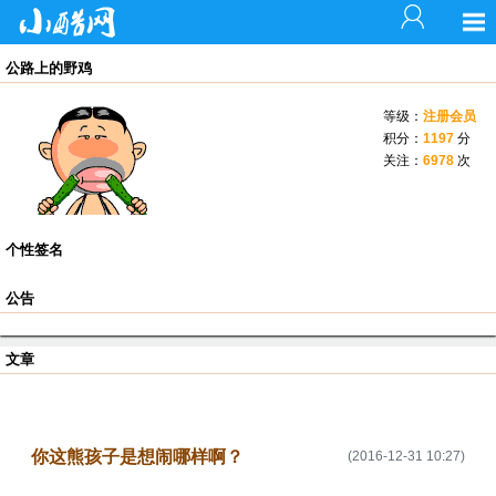
公路上的野鸡
等级：
注册会员
积分：
1197
分
关注：
6978
次
个性签名
公告
文章
你这熊孩子是想闹哪样啊？
(2016-12-31 10:27)