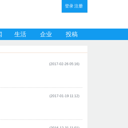
登录
注册
闻
生活
企业
投稿
(2017-02-26 05:16)
(2017-01-19 11:12)