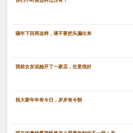
你们小时候这样过没有！
骚年下回再这样，请不要把头漏出来
我前女友说她开了一家店，生意很好
祝大家年年有今日，岁岁有今朝