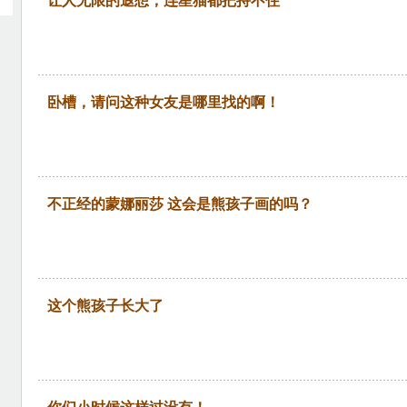
让人无限的遐想，连星猫都把持不住
卧槽，请问这种女友是哪里找的啊！
不正经的蒙娜丽莎 这会是熊孩子画的吗？
这个熊孩子长大了