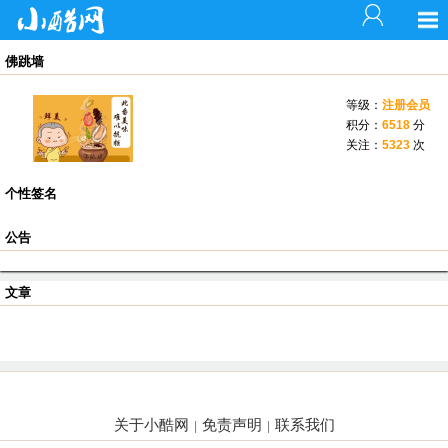
佛跳墙
等级：
注册会员
积分：
6518
分
关注：
5323
次
个性签名
公告
文章
关于小酷网
免责声明
联系我们
|
|