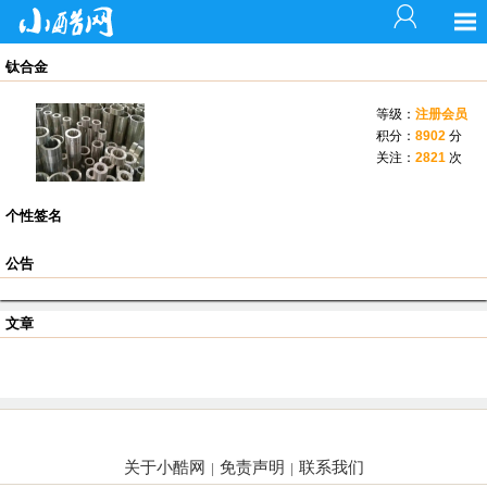
钛合金
等级：
注册会员
积分：
8902
分
关注：
2821
次
个性签名
公告
文章
关于小酷网
免责声明
联系我们
|
|